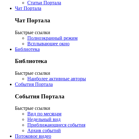
Статьи Портала
Чат Портала
Чат Портала
Быстрые ссылки
Полноэкранный режим
Всплывающее окно
Библиотека
Библиотека
Быстрые ссылки
Наиболее активные авторы
События Портала
События Портала
Быстрые ссылки
Вид по месяцам
Недельный вид
Приближающиеся события
Архив событий
Потоковое видео