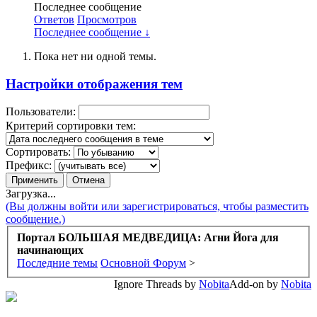
Последнее сообщение
Ответов
Просмотров
Последнее сообщение ↓
Пока нет ни одной темы.
Настройки отображения тем
Пользователи:
Критерий сортировки тем:
Сортировать:
Префикс:
Загрузка...
(Вы должны войти или зарегистрироваться, чтобы разместить
сообщение.)
Портал БОЛЬШАЯ МЕДВЕДИЦА: Агни Йога для
начинающих
Последние темы
Основной Форум
>
Ignore Threads by
Nobita
Add-on by
Nobita