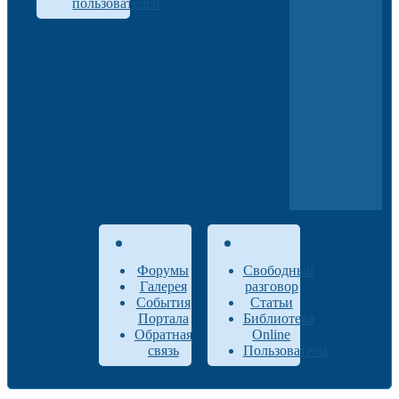
пользователей
Форумы
Свободный
Галерея
разговор
События
Статьи
Портала
Библиотека
Обратная
Online
связь
Пользователи