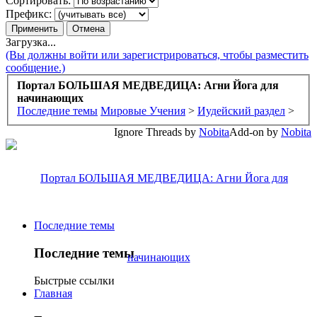
Сортировать:
Префикс:
Загрузка...
(Вы должны войти или зарегистрироваться, чтобы разместить
сообщение.)
Портал БОЛЬШАЯ МЕДВЕДИЦА: Агни Йога для
начинающих
Последние темы
Мировые Учения
>
Иудейский раздел
>
Ignore Threads by
Nobita
Add-on by
Nobita
Последние темы
Последние темы
Быстрые ссылки
Главная