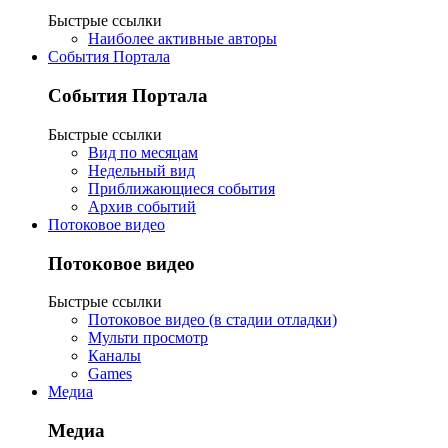
Быстрые ссылки
Наиболее активные авторы
События Портала
События Портала
Быстрые ссылки
Вид по месяцам
Недельный вид
Приближающиеся события
Архив событий
Потоковое видео
Потоковое видео
Быстрые ссылки
Потоковое видео (в стадии отладки)
Мульти просмотр
Каналы
Games
Медиа
Медиа