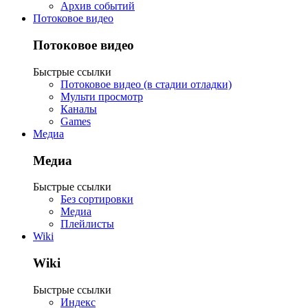
Архив событий
Потоковое видео
Потоковое видео
Быстрые ссылки
Потоковое видео (в стадии отладки)
Мульти просмотр
Каналы
Games
Медиа
Медиа
Быстрые ссылки
Без сортировки
Медиа
Плейлисты
Wiki
Wiki
Быстрые ссылки
Индекс