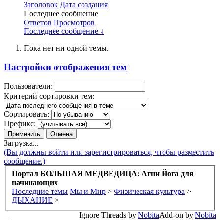
Заголовок
Дата создания
Последнее сообщение
Ответов
Просмотров
Последнее сообщение ↓
Пока нет ни одной темы.
Настройки отображения тем
Пользователи:
Критерий сортировки тем:
Сортировать:
Префикс:
Загрузка...
(Вы должны войти или зарегистрироваться, чтобы разместить
сообщение.)
Портал БОЛЬШАЯ МЕДВЕДИЦА: Агни Йога для
начинающих
Последние темы
Мы и Мир
>
Физическая культура
>
ДЫХАНИЕ
>
Ignore Threads by
Nobita
Add-on by
Nobita