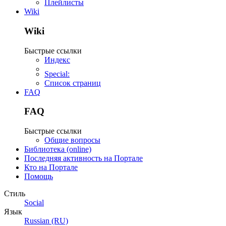
Плейлисты
Wiki
Wiki
Быстрые ссылки
Индекс
Special:
Список страниц
FAQ
FAQ
Быстрые ссылки
Общие вопросы
Библиотека (online)
Последняя активность на Портале
Кто на Портале
Помощь
Стиль
Social
Язык
Russian (RU)