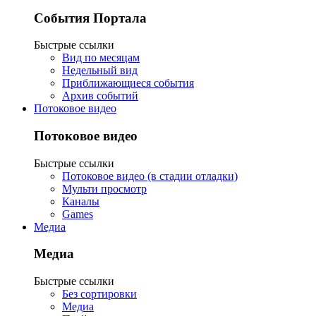
События Портала
Быстрые ссылки
Вид по месяцам
Недельный вид
Приближающиеся события
Архив событий
Потоковое видео
Потоковое видео
Быстрые ссылки
Потоковое видео (в стадии отладки)
Мульти просмотр
Каналы
Games
Медиа
Медиа
Быстрые ссылки
Без сортировки
Медиа