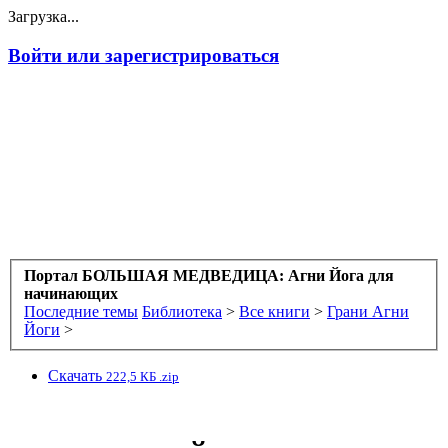
Загрузка...
Войти или зарегистрироваться
Портал БОЛЬШАЯ МЕДВЕДИЦА: Агни Йога для
начинающих
Последние темы
Библиотека
>
Все книги
>
Грани Агни
Йоги
>
Скачать
222,5 КБ .zip