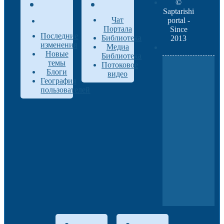
©
Saptarishi
Чат
portal -
Портала
Since
Последние
Библиотека
2013
изменения
Медиа
Новые
Библиотека
темы
Потоковое
Блоги
видео
География
пользователей