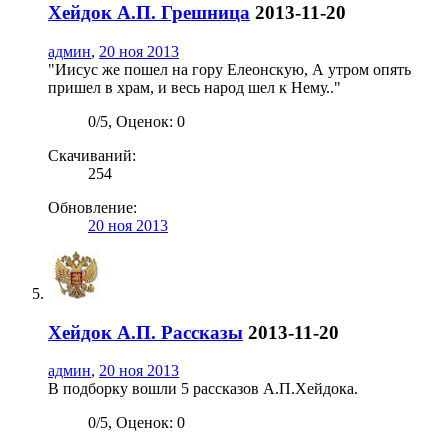
Хейдок А.П.
Грешница
2013-11-20
админ
,
20 ноя 2013
"Иисус же пошел на гору Елеонскую, А утром опять
пришел в храм, и весь народ шел к Нему.."
0
/
5
,
Оценок: 0
Скачиваний:
254
Обновление:
20 ноя 2013
Хейдок А.П.
Рассказы
2013-11-20
админ
,
20 ноя 2013
В подборку вошли 5 рассказов А.П.Хейдока.
0
/
5
,
Оценок: 0