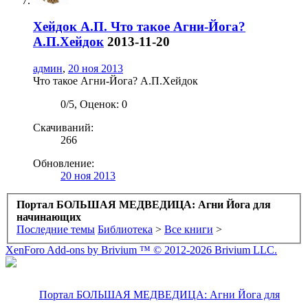
Хейдок А.П.
Что такое Агни-Йога?
А.П.Хейдок
2013-11-20
админ
,
20 ноя 2013
Что такое Агни-Йога? А.П.Хейдок
0
/
5
,
Оценок: 0
Скачиваний:
266
Обновление:
20 ноя 2013
Портал БОЛЬШАЯ МЕДВЕДИЦА: Агни Йога для
начинающих
Последние темы
Библиотека
>
Все книги
>
XenForo Add-ons by Brivium ™ © 2012-2026 Brivium LLC.