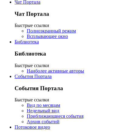
Чат Портала
Чат Портала
Быстрые ссылки
Полноэкранный режим
Всплывающее окно
Библиотека
Библиотека
Быстрые ссылки
Наиболее активные авторы
События Портала
События Портала
Быстрые ссылки
Вид по месяцам
Недельный вид
Приближающиеся события
Архив событий
Потоковое видео