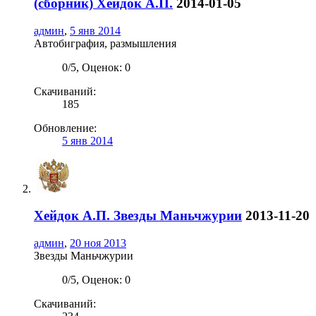
(сборник) Хейдок А.П.
2014-01-05
админ
,
5 янв 2014
Автобиграфия, размышления
0
/
5
,
Оценок: 0
Скачиваний:
185
Обновление:
5 янв 2014
Хейдок А.П.
Звезды Маньчжурии
2013-11-20
админ
,
20 ноя 2013
Звезды Маньчжурии
0
/
5
,
Оценок: 0
Скачиваний: