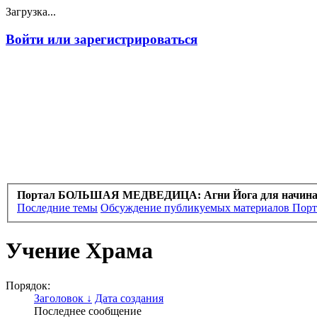
Загрузка...
Войти или зарегистрироваться
Портал БОЛЬШАЯ МЕДВЕДИЦА: Агни Йога для начин
Последние темы
Обсуждение публикуемых материалов Порт
Учение Храма
Порядок:
Заголовок ↓
Дата создания
Последнее сообщение