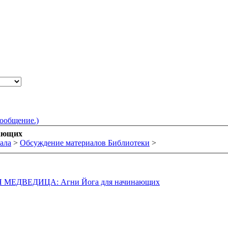
сообщение.)
ающих
ала
>
Обсуждение материалов Библиотеки
>