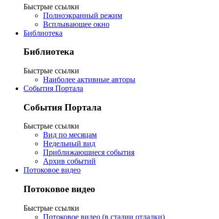
Быстрые ссылки
Полноэкранный режим
Всплывающее окно
Библиотека
Библиотека
Быстрые ссылки
Наиболее активные авторы
События Портала
События Портала
Быстрые ссылки
Вид по месяцам
Недельный вид
Приближающиеся события
Архив событий
Потоковое видео
Потоковое видео
Быстрые ссылки
Потоковое видео (в стадии отладки)