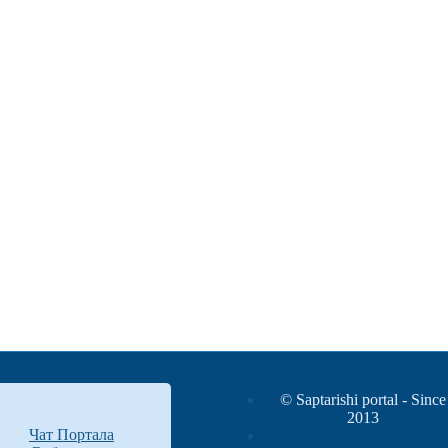
© Saptarishi portal - Since
2013
Чат Портала