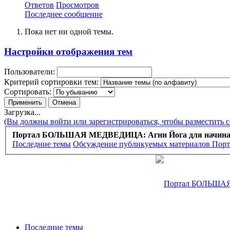
Ответов
Просмотров
Последнее сообщение
Пока нет ни одной темы.
Настройки отображения тем
Пользователи:
Критерий сортировки тем:
Сортировать:
Загрузка...
(Вы должны войти или зарегистрироваться, чтобы разместить 
Портал БОЛЬШАЯ МЕДВЕДИЦА: Агни Йога для начин
Последние темы
Обсуждение публикуемых материалов Порт
Последние темы