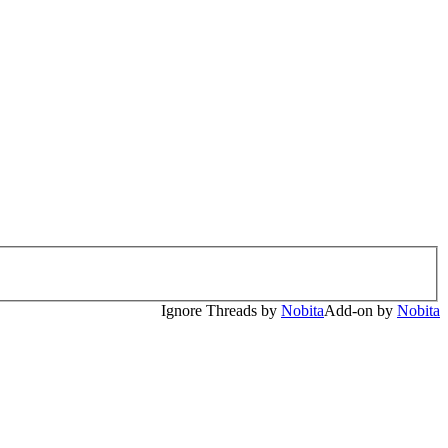
Ignore Threads by
Nobita
Add-on by
Nobita