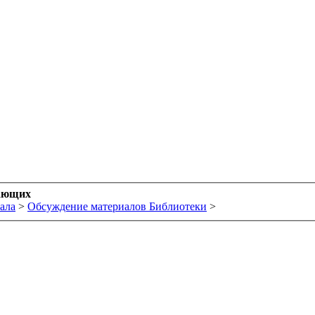
ающих
ала
>
Обсуждение материалов Библиотеки
>