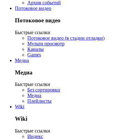
Архив событий
Потоковое видео
Потоковое видео
Быстрые ссылки
Потоковое видео (в стадии отладки)
Мульти просмотр
Каналы
Games
Медиа
Медиа
Быстрые ссылки
Без сортировки
Медиа
Плейлисты
Wiki
Wiki
Быстрые ссылки
Индекс