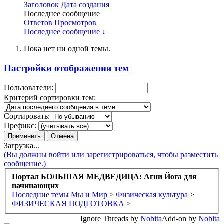
Заголовок
Дата создания
Последнее сообщение
Ответов
Просмотров
Последнее сообщение ↓
Пока нет ни одной темы.
Настройки отображения тем
Пользователи:
Критерий сортировки тем:
Сортировать:
Префикс:
Загрузка...
(Вы должны войти или зарегистрироваться, чтобы разместить
сообщение.)
Портал БОЛЬШАЯ МЕДВЕДИЦА: Агни Йога для
начинающих
Последние темы
Мы и Мир
>
Физическая культура
>
ФИЗИЧЕСКАЯ ПОДГОТОВКА
>
Ignore Threads by
Nobita
Add-on by
Nobita