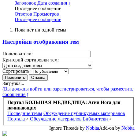
Заголовок
Дата создания ↓
Последнее сообщение
Ответов
Просмотров
Последнее сообщение
Пока нет ни одной темы.
Настройки отображения тем
Пользователи:
Критерий сортировки тем:
Сортировать:
Загрузка...
(Вы должны войти или зарегистрироваться, чтобы разместить
сообщение.)
Портал БОЛЬШАЯ МЕДВЕДИЦА: Агни Йога для
начинающих
Последние темы
Обсуждение публикуемых материалов
Портала
>
Обсуждение материалов Библиотеки
>
Ignore Threads by
Nobita
Add-on by
Nobita