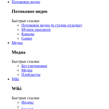
Потоковое видео
Потоковое видео
Быстрые ссылки
Потоковое видео (в стадии отладки)
Мульти просмотр
Каналы
Games
Медиа
Медиа
Быстрые ссылки
Без сортировки
Медиа
Плейлисты
Wiki
Wiki
Быстрые ссылки
Индекс