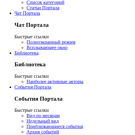
Список категорий
Статьи Портала
Чат Портала
Чат Портала
Быстрые ссылки
Полноэкранный режим
Всплывающее окно
Библиотека
Библиотека
Быстрые ссылки
Наиболее активные авторы
События Портала
События Портала
Быстрые ссылки
Вид по месяцам
Недельный вид
Приближающиеся события
Архив событий