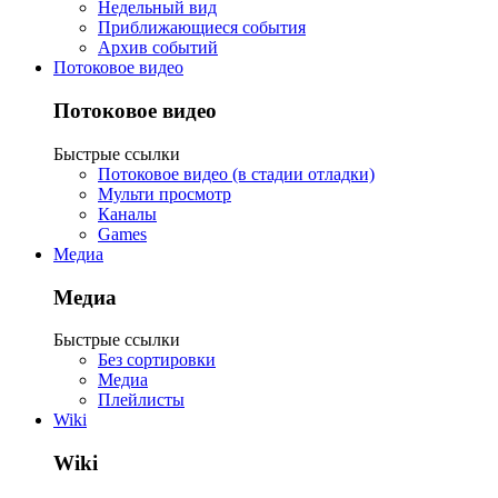
Недельный вид
Приближающиеся события
Архив событий
Потоковое видео
Потоковое видео
Быстрые ссылки
Потоковое видео (в стадии отладки)
Мульти просмотр
Каналы
Games
Медиа
Медиа
Быстрые ссылки
Без сортировки
Медиа
Плейлисты
Wiki
Wiki