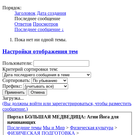
Порядок:
Заголовок
Дата создания
Последнее сообщение
Ответов
Просмотров
Последнее сообщение ↓
Пока нет ни одной темы.
Настройки отображения тем
Пользователи:
Критерий сортировки тем:
Сортировать:
Префикс:
Загрузка...
(Вы должны войти или зарегистрироваться, чтобы разместить
сообщение.)
Портал БОЛЬШАЯ МЕДВЕДИЦА: Агни Йога для
начинающих
Последние темы
Мы и Мир
>
Физическая культура
>
ФИЗИЧЕСКАЯ ПОДГОТОВКА
>