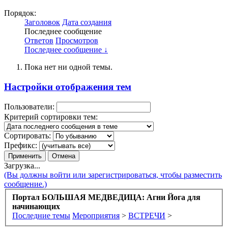
Порядок:
Заголовок
Дата создания
Последнее сообщение
Ответов
Просмотров
Последнее сообщение ↓
Пока нет ни одной темы.
Настройки отображения тем
Пользователи:
Критерий сортировки тем:
Сортировать:
Префикс:
Загрузка...
(Вы должны войти или зарегистрироваться, чтобы разместить
сообщение.)
Портал БОЛЬШАЯ МЕДВЕДИЦА: Агни Йога для
начинающих
Последние темы
Мероприятия
>
ВСТРЕЧИ
>