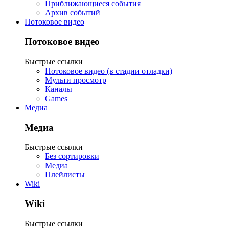
Приближающиеся события
Архив событий
Потоковое видео
Потоковое видео
Быстрые ссылки
Потоковое видео (в стадии отладки)
Мульти просмотр
Каналы
Games
Медиа
Медиа
Быстрые ссылки
Без сортировки
Медиа
Плейлисты
Wiki
Wiki
Быстрые ссылки