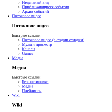
Недельный вид
Приближающиеся события
Архив событий
Потоковое видео
Потоковое видео
Быстрые ссылки
Потоковое видео (в стадии отладки)
Мульти просмотр
Каналы
Games
Медиа
Медиа
Быстрые ссылки
Без сортировки
Медиа
Плейлисты
Wiki
Wiki