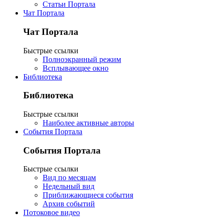
Статьи Портала
Чат Портала
Чат Портала
Быстрые ссылки
Полноэкранный режим
Всплывающее окно
Библиотека
Библиотека
Быстрые ссылки
Наиболее активные авторы
События Портала
События Портала
Быстрые ссылки
Вид по месяцам
Недельный вид
Приближающиеся события
Архив событий
Потоковое видео