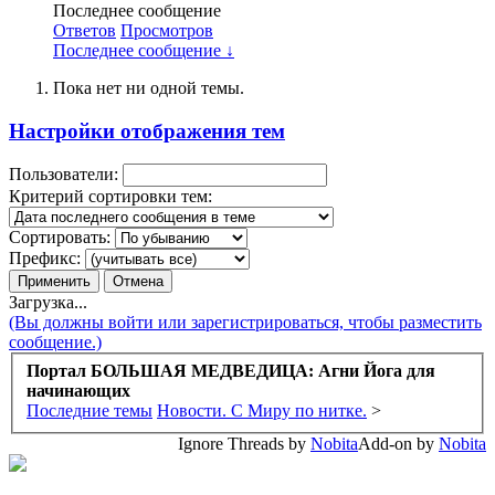
Последнее сообщение
Ответов
Просмотров
Последнее сообщение ↓
Пока нет ни одной темы.
Настройки отображения тем
Пользователи:
Критерий сортировки тем:
Сортировать:
Префикс:
Загрузка...
(Вы должны войти или зарегистрироваться, чтобы разместить
сообщение.)
Портал БОЛЬШАЯ МЕДВЕДИЦА: Агни Йога для
начинающих
Последние темы
Новости. С Миру по нитке.
>
Ignore Threads by
Nobita
Add-on by
Nobita