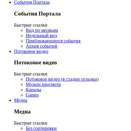
События Портала
События Портала
Быстрые ссылки
Вид по месяцам
Недельный вид
Приближающиеся события
Архив событий
Потоковое видео
Потоковое видео
Быстрые ссылки
Потоковое видео (в стадии отладки)
Мульти просмотр
Каналы
Games
Медиа
Медиа
Быстрые ссылки
Без сортировки