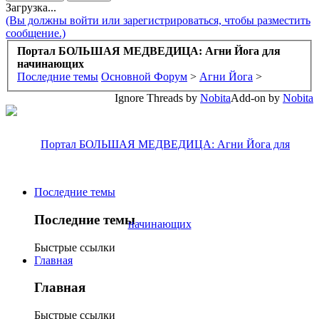
Загрузка...
(Вы должны войти или зарегистрироваться, чтобы разместить
сообщение.)
Портал БОЛЬШАЯ МЕДВЕДИЦА: Агни Йога для
начинающих
Последние темы
Основной Форум
>
Агни Йога
>
Ignore Threads by
Nobita
Add-on by
Nobita
Последние темы
Последние темы
Быстрые ссылки
Главная
Главная
Быстрые ссылки