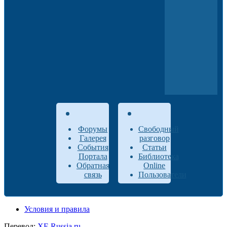
Форумы
Свободный
Галерея
разговор
События
Статьи
Портала
Библиотека
Обратная
Online
связь
Пользователи
Условия и правила
Перевод:
XF-Russia.ru