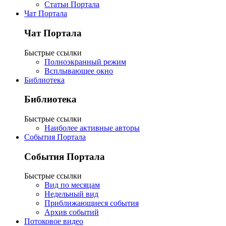
Статьи Портала
Чат Портала
Чат Портала
Быстрые ссылки
Полноэкранный режим
Всплывающее окно
Библиотека
Библиотека
Быстрые ссылки
Наиболее активные авторы
События Портала
События Портала
Быстрые ссылки
Вид по месяцам
Недельный вид
Приближающиеся события
Архив событий
Потоковое видео