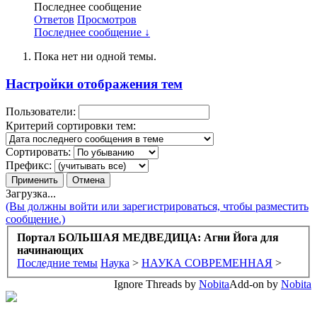
Последнее сообщение
Ответов
Просмотров
Последнее сообщение ↓
Пока нет ни одной темы.
Настройки отображения тем
Пользователи:
Критерий сортировки тем:
Сортировать:
Префикс:
Загрузка...
(Вы должны войти или зарегистрироваться, чтобы разместить
сообщение.)
Портал БОЛЬШАЯ МЕДВЕДИЦА: Агни Йога для
начинающих
Последние темы
Наука
>
НАУКА СОВРЕМЕННАЯ
>
Ignore Threads by
Nobita
Add-on by
Nobita