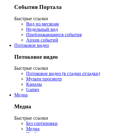
События Портала
Быстрые ссылки
Вид по месяцам
Недельный вид
Приближающиеся события
Архив событий
Потоковое видео
Потоковое видео
Быстрые ссылки
Потоковое видео (в стадии отладки)
Мульти просмотр
Каналы
Games
Медиа
Медиа
Быстрые ссылки
Без сортировки
Медиа