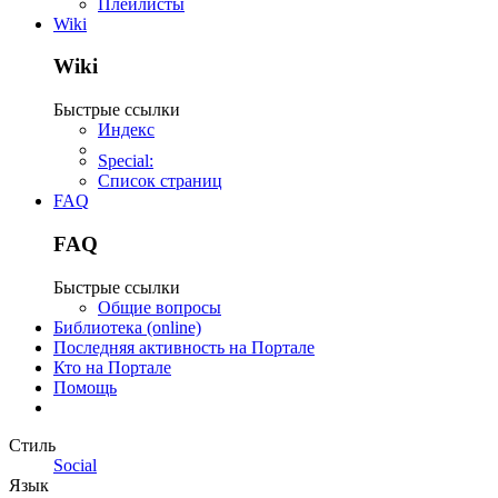
Плейлисты
Wiki
Wiki
Быстрые ссылки
Индекс
Special:
Список страниц
FAQ
FAQ
Быстрые ссылки
Общие вопросы
Библиотека (online)
Последняя активность на Портале
Кто на Портале
Помощь
Стиль
Social
Язык