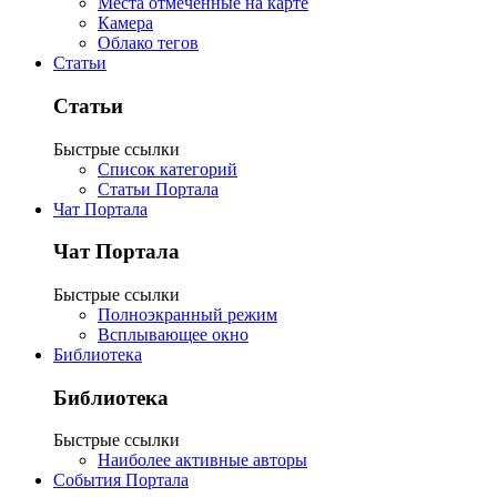
Места отмеченные на карте
Камера
Облако тегов
Статьи
Статьи
Быстрые ссылки
Список категорий
Статьи Портала
Чат Портала
Чат Портала
Быстрые ссылки
Полноэкранный режим
Всплывающее окно
Библиотека
Библиотека
Быстрые ссылки
Наиболее активные авторы
События Портала