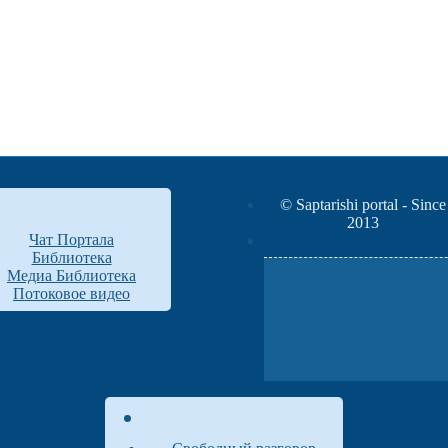
© Saptarishi portal - Since
2013
Чат Портала
Библиотека
Медиа Библиотека
Потоковое видео