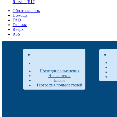
Russian (RU)
Обратная связь
Помощь
FAQ
Главная
Вверх
RSS
Последние изменения
Новые темы
Блоги
География пользователей