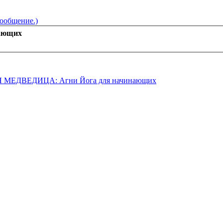
сообщение.)
ающих