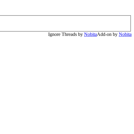
Ignore Threads by
Nobita
Add-on by
Nobita