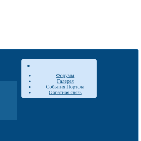
Форумы
Галерея
События Портала
Обратная связь