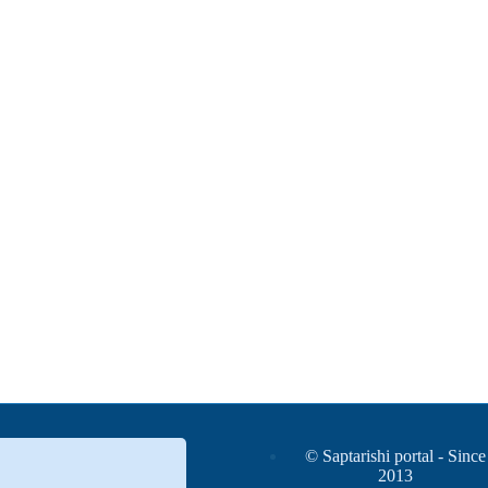
© Saptarishi portal - Since
2013