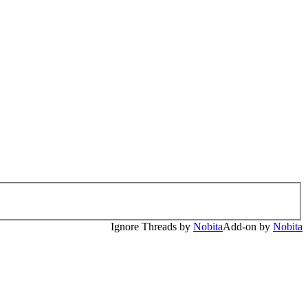
Ignore Threads by
Nobita
Add-on by
Nobita