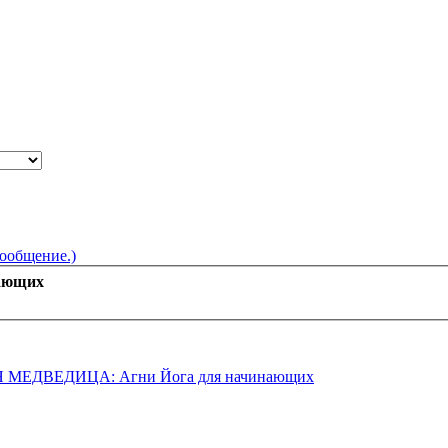
сообщение.)
ающих