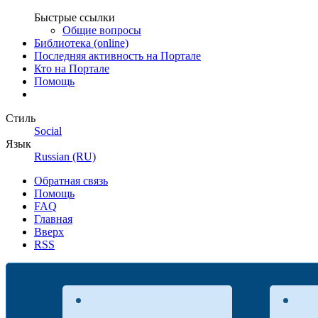
Быстрые ссылки
Общие вопросы
Библиотека (online)
Последняя активность на Портале
Кто на Портале
Помощь
Стиль
Social
Язык
Russian (RU)
Обратная связь
Помощь
FAQ
Главная
Вверх
RSS