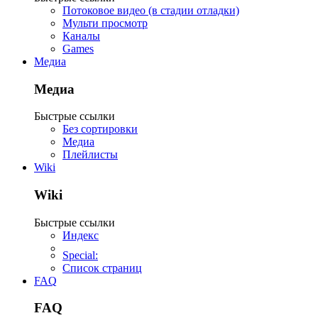
Потоковое видео (в стадии отладки)
Мульти просмотр
Каналы
Games
Медиа
Медиа
Быстрые ссылки
Без сортировки
Медиа
Плейлисты
Wiki
Wiki
Быстрые ссылки
Индекс
Special:
Список страниц
FAQ
FAQ