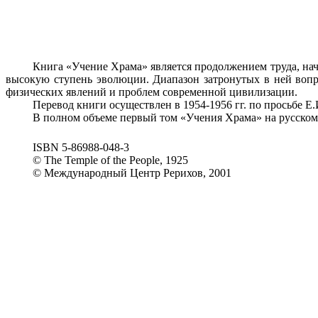
Книга «Учение Храма» является продолжением труда, нач
высокую ступень эволюции. Диапазон затронутых в ней воп
физических явлений и проблем современной цивилизации.
Перевод книги осуществлен в 1954-1956 гг. по просьбе Е
В полном объеме первый том «Учения Храма» на русском
ISBN 5-86988-048-3
© The
Temple
of the People, 1925
© Международный Центр Рерихов, 2001