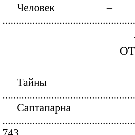
Человек – 
................................................
ОТ
Тайны 
................................................
Саптапарна
................................................
743