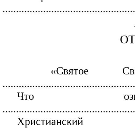
................................................
ОТ
«Святое Св
................................................
Что озна
................................................
Христианс
................................................