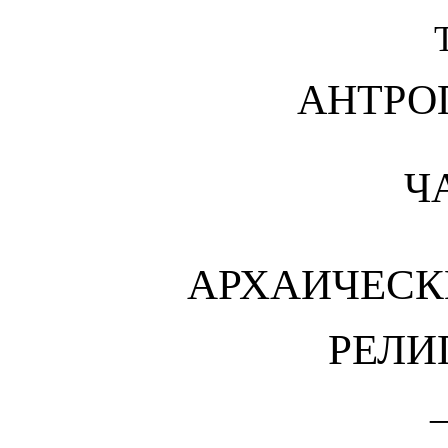
АНТРО
ЧА
АРХАИЧЕСК
РЕЛИ