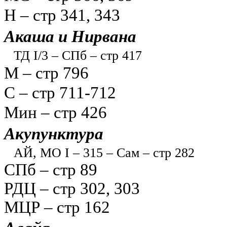
Н – стр 341, 343
Акаша и Нирвана
ТД I/3 – СПб – стр 417
М – стр 796
С – стр 711-712
Мин – стр 426
Акупунктура
АЙ, МО I – 315 – Сам – стр 282
СПб – стр 89
РДЦ – стр 302, 303
МЦР – стр 162