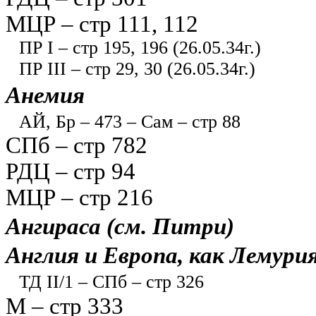
МЦР – стр 111, 112
ПР I – стр 195, 196 (26.05.34г.)
ПР III – стр 29, 30 (26.05.34г.)
Анемия
АЙ, Бр – 473 – Сам – стр 88
СПб – стр 782
РДЦ – стр 94
МЦР – стр 216
Ангираса (см. Питри)
Англия и Европа, как Лемурия.
ТД II/1 – СПб – стр 326
М – стр 333