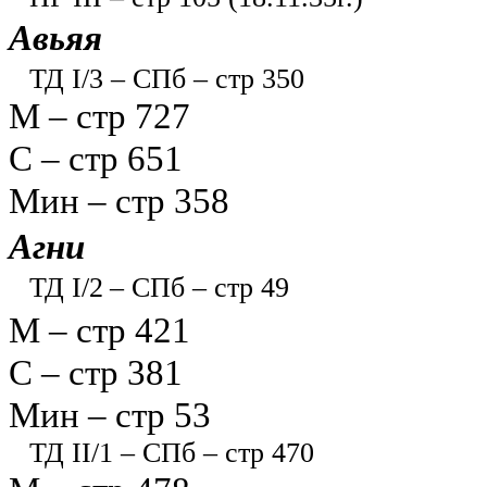
Авьяя
ТД I/3 – СПб – стр 350
М – стр 727
С – стр 651
Мин – стр 358
Агни
ТД I/2
– СПб – стр 49
М – стр 421
С – стр 381
Мин – стр 53
ТД II/1 – СПб – стр 470