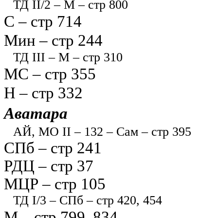
ТД II/2 – М – стр 800
С – стр 714
Мин – стр 244
ТД III – М – стр 310
МС – стр 355
Н – стр 332
Аватара
АЙ, МО II – 132 – Сам – стр 395
СПб – стр 241
РДЦ – стр 37
МЦР – стр 105
ТД I/3 – СПб – стр 420, 454
М – стр 799, 834