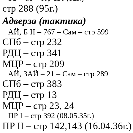
стр 288 (95г.)
Адверза (тактика)
АЙ, Б II – 767 – Сам – стр 599
СПб – стр 232
РДЦ – стр 341
МЦР – стр 209
АЙ, ЗАЙ – 21 – Сам – стр 289
СПб – стр 383
РДЦ – стр 13
МЦР – стр 23, 24
ПР I – стр 392 (08.05.35г.)
ПР II – стр 142,143 (16.04.36г.)