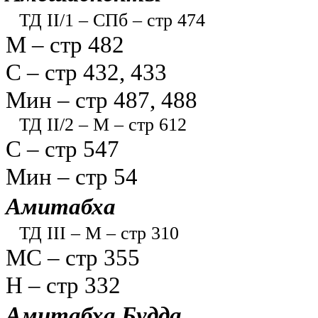
ТД II/1 – СПб – стр 474
М – стр 482
С – стр 432, 433
Мин – стр 487, 488
ТД II/2 – М – стр 612
С – стр 547
Мин – стр 54
Амитабха
ТД III – М – стр 310
МС – стр 355
Н – стр 332
Амитабха Будда