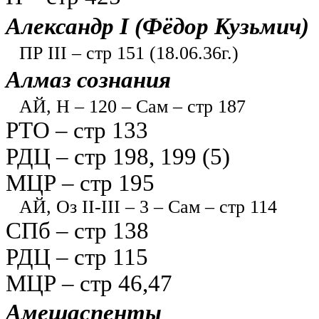
Александр I (Фёдор Кузьмич)
ПР III – стр 151 (18.06.36г.)
Алмаз сознания
АЙ, Н – 120 – Сам – стр 187
РТО – стр 133
РДЦ – стр 198, 199 (5)
МЦР – стр 195
АЙ, Оз II-III – 3 – Сам – стр 114
СПб – стр 138
РДЦ – стр 115
МЦР – стр 46,47
Амешаспенты