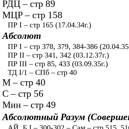
РДЦ – стр 89
МЦР – стр 158
ПР I – стр 165 (17.04.34г.)
Абсолют
ПР I – стр 378, 379, 384-386 (20.04.35г
ПР II – стр 341, 342 (03.12.37г.)
ПР III – стр 85, 433 (03.09.35г.)
ТД I/1 – СПб – стр 40
М – стр 40
С – стр 56
Мин – стр 49
Абсолютный Разум (Совершен
АЙ, Б I – 300-302 – Сам – стр 515, 51