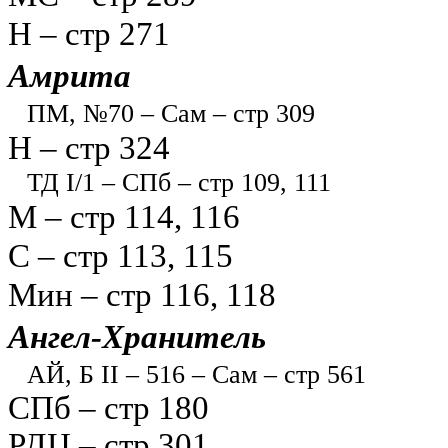
Н – стр 271
Амрита
ПМ, №70 – Сам – стр 309
Н – стр 324
ТД I/1 – СПб – стр 109, 111
М – стр 114, 116
С – стр 113, 115
Мин – стр 116, 118
Ангел-Хранитель
АЙ, Б II – 516 – Сам – стр 561
СПб – стр 180
РДЦ – стр 301