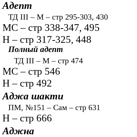
Адепт
ТД III – М – стр 295-303, 430
МС – стр 338-347, 495
Н – стр 317-325, 448
Полный адепт
ТД III – М – стр 474
МС – стр 546
Н – стр 492
Aджа шакти
ПМ, №151 – Сам – стр 631
Н – стр 666
Аджна