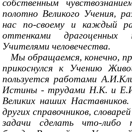
собственным чувствознанием
полотно Великого Учения, р
нас по-своему и каждый ра
оттенками драгоценных 
Учителями человечества.
Мы обращаемся, конечно, п
прикоснулся к Учению Живо
пользуется работами А.И.Кл
Истины
-
трудами Н.К. и Е.И
Великих наших Наставников.
других справочников, словарей
задачи сделать что-либо 