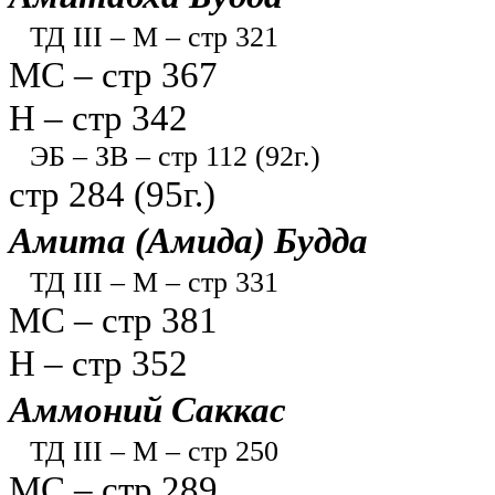
ТД III – М – стр 321
МС – стр 367
Н – стр 342
ЭБ – ЗВ – стр 112 (92г.)
стр 284 (95г.)
Амита (Амида) Будда
ТД III – М – стр 331
МС – стр 381
Н – стр 352
Аммоний Саккас
ТД III – М – стр 250
МС – стр 289