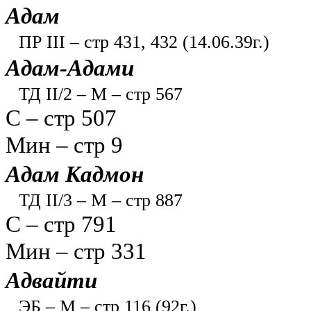
Адам
ПР III – стр 431, 432 (14.06.39г.)
Адам-Адами
ТД II/2 – М – стр 567
С – стр 507
Мин – стр 9
Адам Кадмон
ТД II/3 – М – стр 887
С – стр 791
Мин – стр 331
Адвайти
ЭБ – М – стр 116 (92г.)