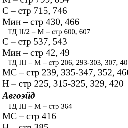
С – стр 715, 746
Мин – стр 430, 466
ТД II/2 – М – стр 600, 607
С – стр 537, 543
Мин – стр 42, 49
ТД III – М – стр 206, 293-303, 307, 40
МС – стр 239, 335-347, 352, 46
Н – стр 225, 315-325, 329, 420
Авгоэйд
ТД III – М – стр 364
МС – стр 416
Н – стр 385