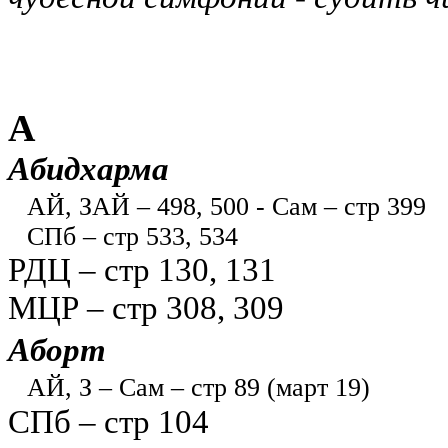
А
Абидхарма
АЙ, ЗАЙ – 498, 500
-
Сам – стр 399
СПб – стр 533, 534
РДЦ – стр 130, 131
МЦР – стр 308, 309
Аборт
АЙ, З – Сам – стр 89 (март 19)
СПб – стр 104