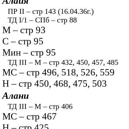
Алайя
ПР II – стр 143 (16.04.36г.)
ТД I/1 – СПб – стр 88
М – стр 93
С – стр 95
Мин – стр 95
ТД III – М – стр 432, 450, 457, 485
МС – стр 496, 518, 526, 559
Н – стр 450, 468, 475, 503
Алани
ТД III – М – стр 406
МС – стр 467
Н – стр 425