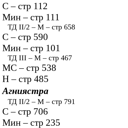
С – стр 112
Мин – стр 111
ТД II/2 – М – стр 658
С – стр 590
Мин – стр 101
ТД III – М – стр 467
МС – стр 538
Н – стр 485
Агниястра
ТД II/2 – М – стр 791
С – стр 706
Мин – стр 235