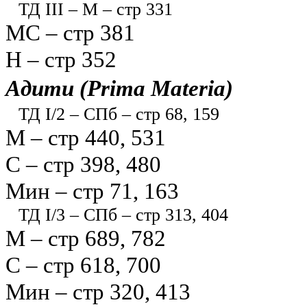
ТД III – М – стр 331
МС – стр 381
Н – стр 352
Адити (Prima Materia)
ТД I/2 – СПб – стр 68, 159
М – стр 440, 531
С – стр 398, 480
Мин – стр 71, 163
ТД I/3 – СПб – стр 313, 404
М – стр 689, 782
С – стр 618, 700
Мин – стр 320, 413