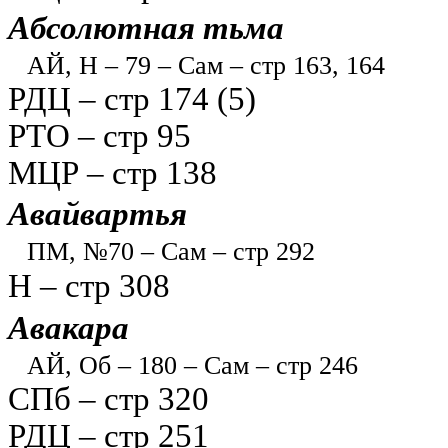
Абсолютная тьма
АЙ, Н – 79 – Сам – стр 163, 164
РДЦ – стр 174 (5)
РТО – стр 95
МЦР – стр 138
Авайвартья
ПМ, №70 – Сам – стр 292
Н – стр 308
Авакара
АЙ, Об – 180 – Сам – стр 246
СПб – стр 320
РДЦ – стр 251