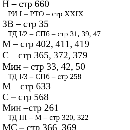
Н – стр 660
РИ I – РТО – стр XXIX
ЗВ – стр 35
ТД I/2 – СПб – стр 31, 39, 47
М – стр 402, 411, 419
С – стр 365, 372, 379
Мин – стр 33, 42, 50
ТД I/3 – СПб – стр 258
М – стр 633
С – стр 568
Мин –стр 261
ТД III – М – стр 320, 322
МС – стр 366, 369