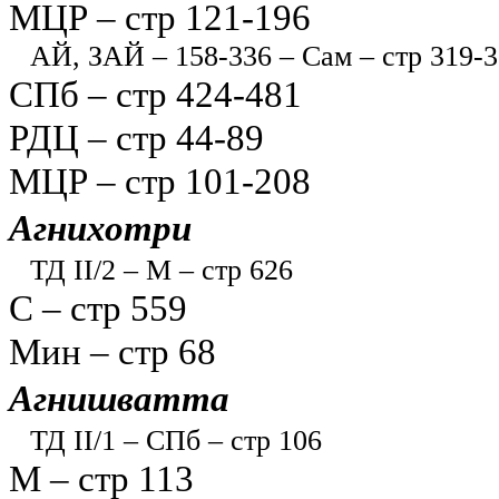
МЦР – стр 121-196
АЙ, ЗАЙ – 158-336 – Сам – стр 319-
СПб – стр 424-481
РДЦ – стр 44-89
МЦР – стр 101-208
Агнихотри
ТД II/2 – М – стр 626
С – стр 559
Мин – стр 68
Агнишватта
ТД II/1 – СПб – стр 106
М – стр 113