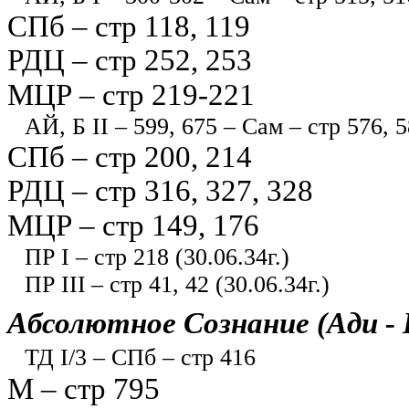
СПб – стр 118, 119
РДЦ – стр 252, 253
МЦР – стр 219-221
АЙ, Б II – 599, 675 – Сам – стр 576, 
СПб – стр 200, 214
РДЦ – стр 316, 327, 328
МЦР – стр 149, 176
ПР I – стр 218 (30.06.34г.)
ПР III
– стр 41, 42 (30.06.34г.)
Абсолютное Сознание (Ади - 
ТД I/3 – СПб – стр 416
М – стр 795