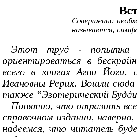
Вс
Совершенно необхо
называется, симфо
Этот труд
-
попытка п
ориентироваться в бескрай
всего в книгах Агни Йоги,
Ивановны Рерих. Вошли сюда
также “Эзотерический Буддиз
Понятно, что отразить все
справочном издании, наверно,
надеемся, что читатель буде